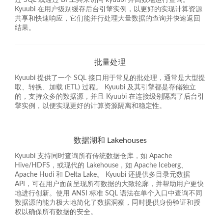
过 SQL 或通过 BI 工具来访问 kyuubi 并高效地运行查询。
Kyuubi 在用户级别缓存后台引擎实例，以更好的实现计算资源
共享和快速响应，它们能并行处理大量数据的查询并快速返回
结果。
批量处理
Kyuubi 提供了一个 SQL 接口用于常见的批处理，通常是大型提
取、转换、加载 (ETL) 过程。 Kyuubi 及其引擎都是存储独立
的，支持众多的数据源，并且 Kyuubi 在连接级别隔离了后台引
擎实例，以便实现更好的计算资源隔离和稳定性。
数据湖和 Lakehouses
Kyuubi 支持同时查询所有传统数据仓库，如 Apache
Hive/HDFS，或现代的 Lakehouse，如 Apache Iceberg、
Apache Hudi 和 Delta Lake。 Kyuubi 还提供多目录元数据
API，可在用户面前呈现所有数据的大致轮廓，并帮助用户更快
地进行创新。使用 ANSI 标准 SQL 语法在单个入口中查询不同
数据源的能力极大地简化了数据洞察，同时提供身份验证和授
权以确保所有数据的安全。